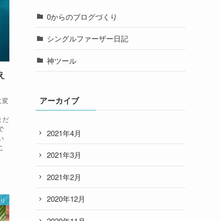
0からのブログづくり
シングルファーザー日記
神ツール
え
アーカイブ
に変
まだ
で
2021年4月
い
こ
2021年3月
2021年2月
2020年12月
くり
2020年11月