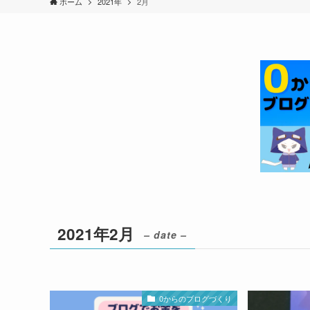
ホーム
2021年
2月
2021年2月
– date –
0からのブログづくり