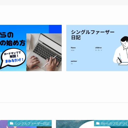
シングルファーザー日記
0からのブログづ