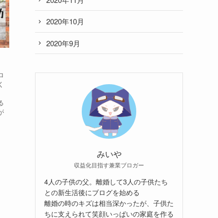
2020年10月
2020年9月
ロ
く
、
る
が
みいや
収益化目指す兼業ブロガー
4人の子供の父。離婚して3人の子供たち
との新生活後にブログを始める
離婚の時のキズは相当深かったが、子供た
ちに支えられて笑顔いっぱいの家庭を作る