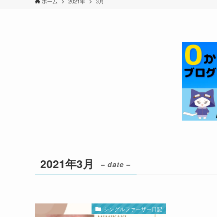
ホーム
2021年
3月
2021年3月
– date –
シングルファーザー日記