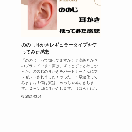
ののじ耳かきレギュラータイプを使
ってみた感想
「ののじ」って知ってますか！？高級耳かき
のブランドです！実は、ずっとずっと欲しか
った、ののじの耳かきをパートナーさんにプ
レゼントされました！やったー！早速使って
みますね！僕は実は、めっちゃ耳かきしま
す。２～３日に耳かきします。（ほんとは1...
2021.03.04