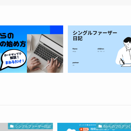
シングルファーザー日記
0からのブログづ