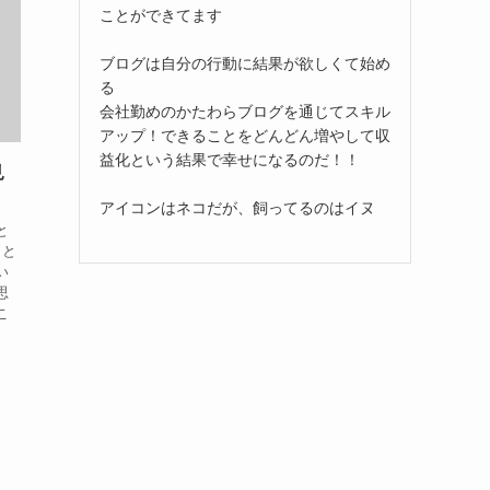
ことができてます
ブログは自分の行動に結果が欲しくて始め
る
会社勤めのかたわらブログを通じてスキル
アップ！できることをどんどん増やして収
益化という結果で幸せになるのだ！！
見
アイコンはネコだが、飼ってるのはイヌ
と
とと
い
思
こ