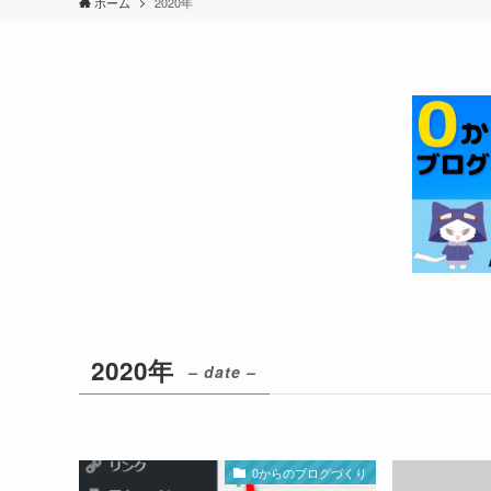
ホーム
2020年
2020年
– date –
0からのブログづくり