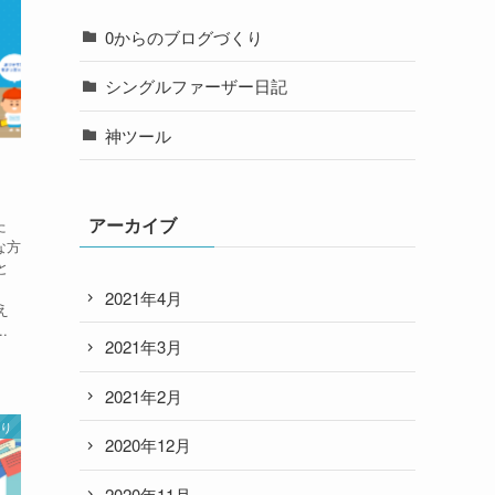
0からのブログづくり
シングルファーザー日記
神ツール
アーカイブ
た
な方
と
2021年4月
え
.
2021年3月
2021年2月
くり
2020年12月
2020年11月