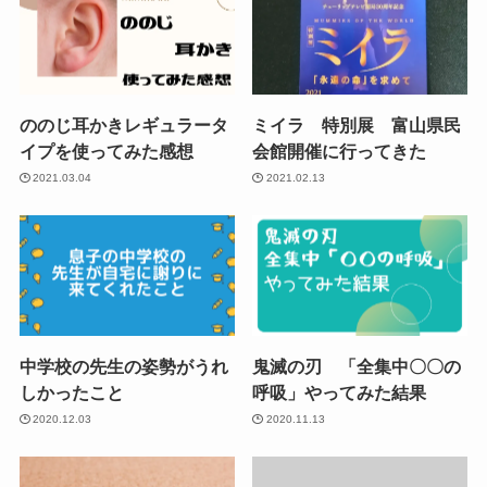
ののじ耳かきレギュラータ
ミイラ 特別展 富山県民
イプを使ってみた感想
会館開催に行ってきた
2021.03.04
2021.02.13
中学校の先生の姿勢がうれ
鬼滅の刃 「全集中〇〇の
しかったこと
呼吸」やってみた結果
2020.12.03
2020.11.13