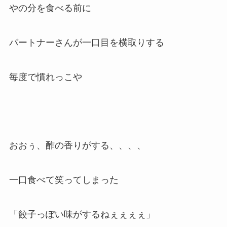
やの分を食べる前に
パートナーさんが一口目を横取りする
毎度で慣れっこや
おおぅ、酢の香りがする、、、、
一口食べて笑ってしまった
「餃子っぽい味がするねぇぇぇぇ」