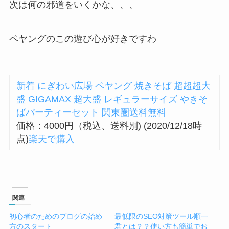
次は何の邪道をいくかな、、、
ペヤングのこの遊び心が好きですわ
新着 にぎわい広場 ペヤング 焼きそば 超超超大
盛 GIGAMAX 超大盛 レギュラーサイズ やきそ
ばパーティーセット 関東圏送料無料
価格：4000円（税込、送料別) (2020/12/18時
点)
楽天で購入
関連
初心者のためのブログの始め
最低限のSEO対策ツール順一
方のスタート
君とは？？使い方も簡単でお