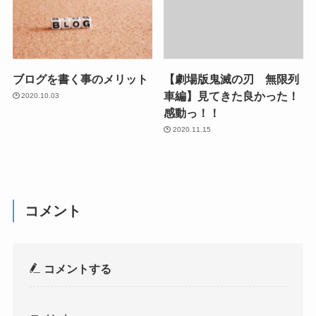
ブログを書く事のメリット
【劇場版鬼滅の刃 無限列
車編】見てきた良かった！
2020.10.03
感動っ！！
2020.11.15
コメント
コメントする